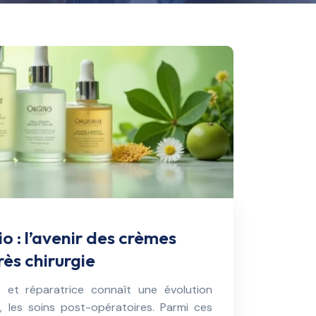
io : l’avenir des crèmes
rès chirurgie
e et réparatrice connaît une évolution
, les soins post-opératoires. Parmi ces