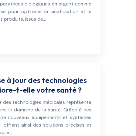
éparatrices biologiques émergent comme
e pour optimiser la cicatrisation et le
s produits, issus de…
 à jour des technologies
ore-t-elle votre santé ?
e des technologies médicales représente
ns le domaine de la santé. Grâce à ces
s, de nouveaux équipements et systèmes
, offrant ainsi des solutions précises et
iquer,…