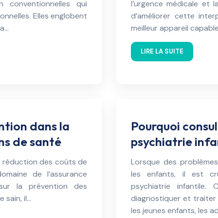
 conventionnelles qui
l’urgence médicale et l
onnelles. Elles englobent
d’améliorer cette interp
la…
meilleur appareil capabl
LIRE LA SUITE
ntion dans la
Pourquoi consul
ns de santé
psychiatrie infa
la réduction des coûts de
Lorsque des problèmes
omaine de l’assurance
les enfants, il est c
 sur la prévention des
psychiatrie infantile
sain, il…
diagnostiquer et traiter
les jeunes enfants, les 