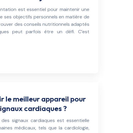
entation est essentiel pour maintenir une
e ses objectifs personnels en matière de
rouver des conseils nutritionnels adaptés
ques peut parfois être un défi. C’est
 le meilleur appareil pour
 signaux cardiaques ?
e des signaux cardiaques est essentielle
nes médicaux, tels que la cardiologie,