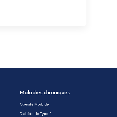
Maladies chroniques
Obésité Morbide
Diabète de Type 2