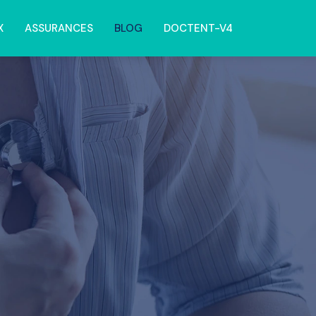
X
ASSURANCES
BLOG
DOCTENT-V4