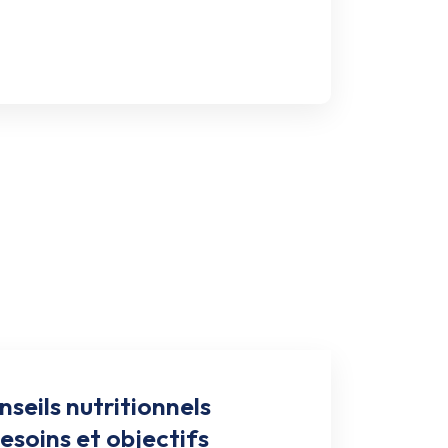
seils nutritionnels
esoins et objectifs