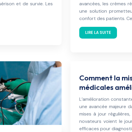
érison et de survie. Les
avancées, les crèmes r
une solution prometteus
confort des patients. Ce
LIRE LA SUITE
Comment la mise
médicales améli
L’amélioration constant
une avancée majeure da
mises à jour régulière
novateurs voient le jour
efficaces pour diagnost