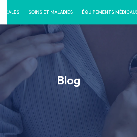
ÉDICALES
SOINS ET MALADIES
ÉQUIPEMENTS MÉDICAU
Blog