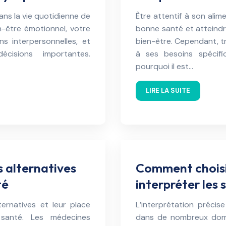
ans la vie quotidienne de
Être attentif à son alim
en-être émotionnel, votre
bonne santé et atteindr
ns interpersonnelles, et
bien-être. Cependant, t
cisions importantes.
à ses besoins spécifi
pourquoi il est…
LIRE LA SUITE
 alternatives
Comment choisir
té
interpréter les
ernatives et leur place
L’interprétation précis
santé. Les médecines
dans de nombreux domai