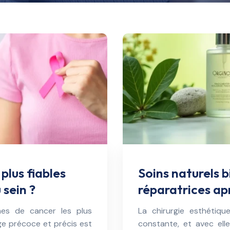
plus fiables
Soins naturels b
 sein ?
réparatrices ap
mes de cancer les plus
La chirurgie esthétiqu
ge précoce et précis est
constante, et avec elle